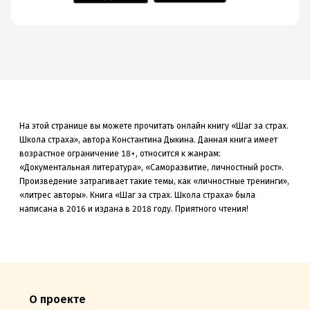
На этой странице вы можете прочитать онлайн книгу «Шаг за страх.
Школа страха», автора Константина Дыкина. Данная книга
имеет
возрастное ограничение 18+,
относится к жанрам:
«Документальная литература», «Саморазвитие, личностный рост»
.
Произведение затрагивает такие темы, как «личностные тренинги»
,
«литрес авторы»
.
Книга «Шаг за страх. Школа страха» была
написана в 2016 и издана в 2018
году. Приятного чтения!
О проекте