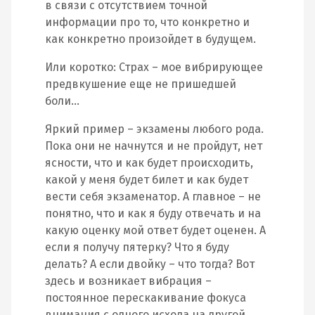
в связи с отсутствием точной
информации про то, что конкретно и
как конкретно произойдет в будущем.
Или коротко: Страх – мое вибрирующее
предвкушение еще не пришедшей
боли…
Яркий пример – экзамены любого рода.
Пока они не начнутся и не пройдут, нет
ясности, что и как будет происходить,
какой у меня будет билет и как будет
вести себя экзаменатор. А главное – не
понятно, что и как я буду отвечать и на
какую оценку мой ответ будет оценен. А
если я получу пятерку? Что я буду
делать? А если двойку – что тогда? Вот
здесь и возникает вибрация –
постоянное перескакивание фокуса
внимания с одного исхода на другой.