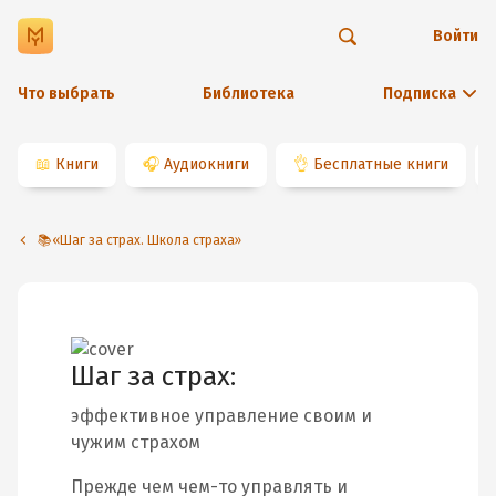
Войти
Что выбрать
Библиотека
Подписка
📖
Книги
🎧
Аудиокниги
👌
Бесплатные книги
📚«Шаг за страх. Школа страха»
Шаг за страх:
эффективное управление своим и
чужим страхом
Прежде чем чем-то управлять и