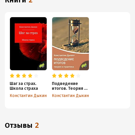
книги
2
Шаг за страх.
Подведение
Школа страха
итогов. Теория и
практика
Константин Дыкин
Константин Дыкин
Отзывы
2