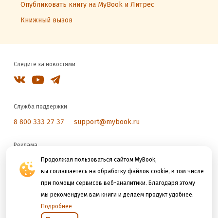
Опубликовать книгу на MyBook и Литрес
Книжный вызов
Следите за новостями
Служба поддержки
8 800 333 27 37
support@mybook.ru
Реклама
reklama@litres.ru
Продолжая пользоваться сайтом MyBook,
вы соглашаетесь на обработку файлов cookie, в том числе
при помощи сервисов веб-аналитики. Благодаря этому
Мы принимаем к оплате
мы рекомендуем вам книги и делаем продукт удобнее.
Подробнее