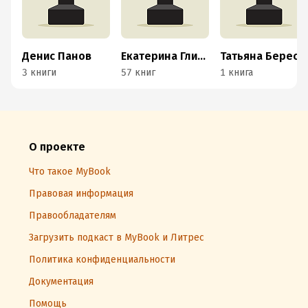
Денис Панов
Екатерина Гликен
Татьяна Береснева
3 книги
57 книг
1 книга
О проекте
Что такое MyBook
Правовая информация
Правообладателям
Загрузить подкаст в MyBook и Литрес
Политика конфиденциальности
Документация
Помощь