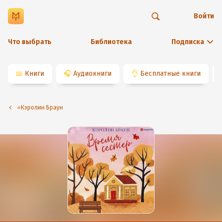
Войти
Что выбрать
Библиотека
Подписка
📖
Книги
🎧
Аудиокниги
👌
Бесплатные книги
⭐️Кэролин Браун