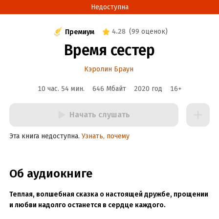
Недоступна
4.28
(
99 оценок
)
Премиум
Время сестер
Кэролин Браун
10 час. 54 мин.
646 Мбайт
2020
год
16
+
Начать слушать
Эта книга недоступна.
Узнать, почему
Об аудиокниге
Теплая, волшебная сказка о настоящей дружбе, прощении
и любви надолго останется в сердце каждого.