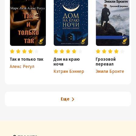
Так и только так
Дом на краю
Грозовой
ночи
перевал
Алекс Регул
Кэтрин Бэннер
Эмили Бронте
Еще