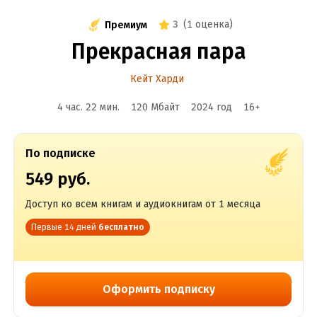
3
(
1 оценка
)
Премиум
Прекрасная пара
Кейт Харди
4 час. 22 мин.
120 Мбайт
2024
год
16
+
По подписке
549 руб.
Доступ ко всем книгам и аудиокнигам от 1 месяца
Первые 14 дней
бесплатно
Оформить подписку