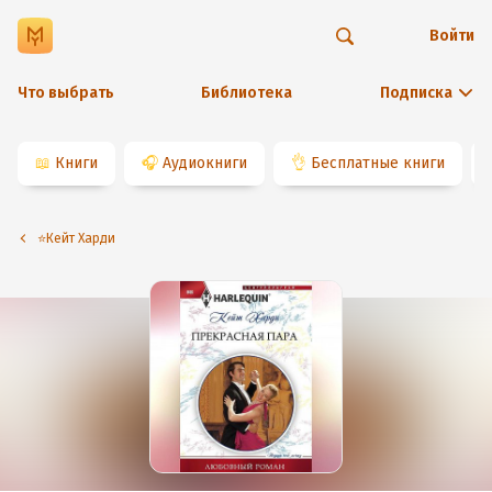
Войти
Что выбрать
Библиотека
Подписка
📖
Книги
🎧
Аудиокниги
👌
Бесплатные книги
⭐️Кейт Харди