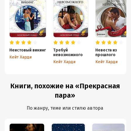
Неистовый викинг
Требуй
Невеста из
невозможного
прошлого
Кейт Харди
Кейт Харди
Кейт Харди
Книги, похожие на «Прекрасная
пара»
По жанру, теме или стилю автора