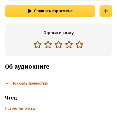
Слушать фрагмент
Оцените книгу
Об аудиокниге
Показать полностью
Подробная информация
Год издания:
2024
Чтец
Дата поступления:
27 сентября 2024
Литрес Авточтец