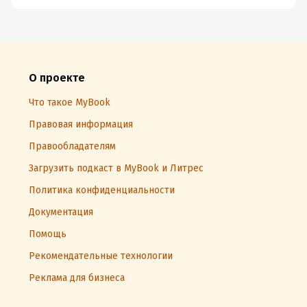
О проекте
Что такое MyBook
Правовая информация
Правообладателям
Загрузить подкаст в MyBook и Литрес
Политика конфиденциальности
Документация
Помощь
Рекомендательные технологии
Реклама для бизнеса