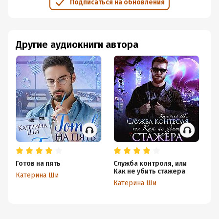
Подписаться на обновления
Другие аудиокниги автора
Готов на пять
Служба контроля, или
Сл
Как не убить стажера
Пе
Катерина Ши
ме
Катерина Ши
Ка