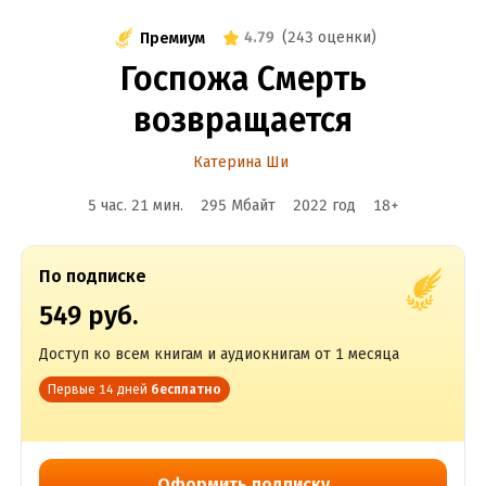
4.79
(
243 оценки
)
Премиум
Госпожа Смерть
возвращается
Катерина Ши
5 час. 21 мин.
295 Мбайт
2022
год
18
+
По подписке
549 руб.
Доступ ко всем книгам и аудиокнигам от 1 месяца
Первые 14 дней
бесплатно
Оформить подписку