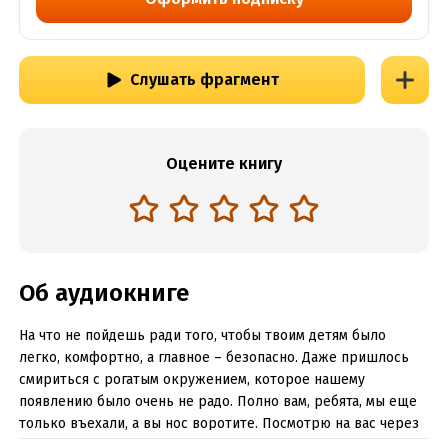
Слушать фрагмент
Оцените книгу
Об аудиокниге
На что не пойдешь ради того, чтобы твоим детям было
легко, комфортно, а главное – безопасно. Даже пришлось
смириться с рогатым окружением, которое нашему
появлению было очень не радо. Полно вам, ребята, мы еще
только въехали, а вы нос воротите. Посмотрю на вас через
пару дней, выть у меня начнете!