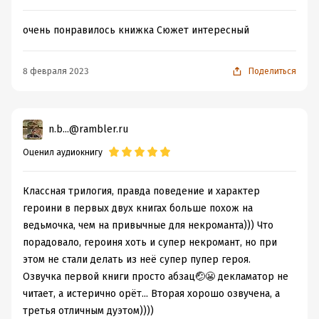
очень понравилось книжка Сюжет интересный
8 февраля 2023
Поделиться
n.b...@rambler.ru
Оценил аудиокнигу
Классная трилогия, правда поведение и характер
героини в первых двух книгах больше похож на
ведьмочка, чем на привычные для некроманта))) Что
порадовало, героиня хоть и супер некромант, но при
этом не стали делать из неё супер пупер героя.
Озвучка первой книги просто абзац🤕😬 декламатор не
читает, а истерично орёт... Вторая хорошо озвучена, а
третья отличным дуэтом))))