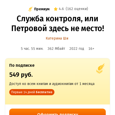
4.6
(
162 оценки
)
Премиум
Служба контроля, или
Петровой здесь не место!
Катерина Ши
5 час. 55 мин.
362 Мбайт
2022
год
16
+
По подписке
549 руб.
Доступ ко всем книгам и аудиокнигам от 1 месяца
Первые 14 дней
бесплатно
Оформить подписку