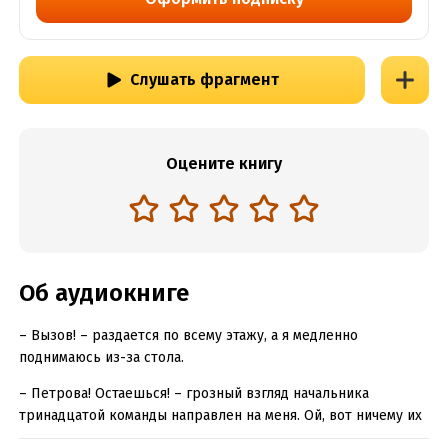
Слушать фрагмент
Оцените книгу
Об аудиокниге
– Вызов! – раздается по всему этажу, а я медленно
поднимаюсь из-за стола.
– Петрова! Остаешься! – грозный взгляд начальника
тринадцатой команды направлен на меня. Ой, вот ничему их
жизнь не учит! Проходили уже такое, знаем!