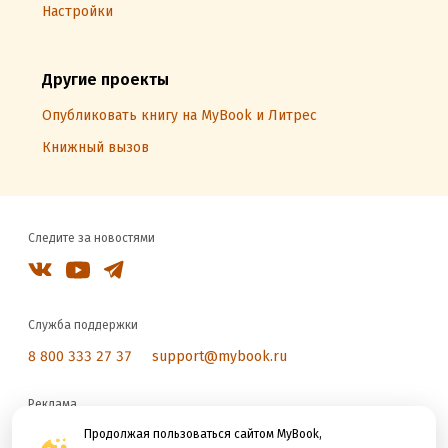
Настройки
Другие проекты
Опубликовать книгу на MyBook и Литрес
Книжный вызов
Следите за новостями
Служба поддержки
8 800 333 27 37
support@mybook.ru
Реклама
reklama@litres.ru
Продолжая пользоваться сайтом MyBook,