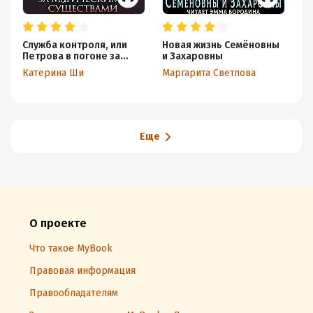
Служба контроля, или
Новая жизнь Семёновны
Сл
Петрова в погоне за
и Захаровны
Ка
магическими существами
Катерина Ши
Маргарита Светлова
Ка
Еще
О проекте
Что такое MyBook
Правовая информация
Правообладателям