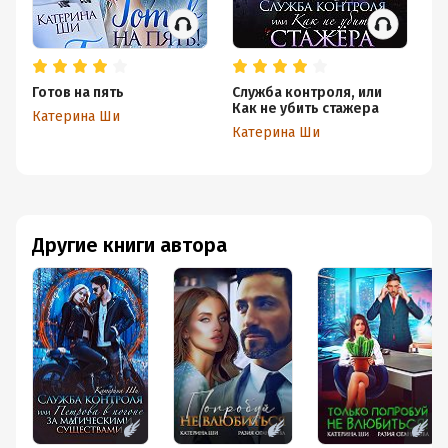
Готов на пять
Служба контроля, или
Та
Как не убить стажера
Катерина Ши
Ка
Катерина Ши
Другие книги автора