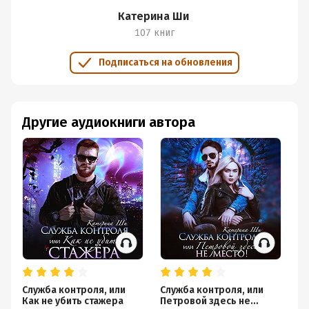
Катерина Ши
107 книг
Подписаться на обновления
Другие аудиокниги автора
Служба контроля, или
Служба контроля, или
Та
Как не убить стажера
Петровой здесь не
Ка