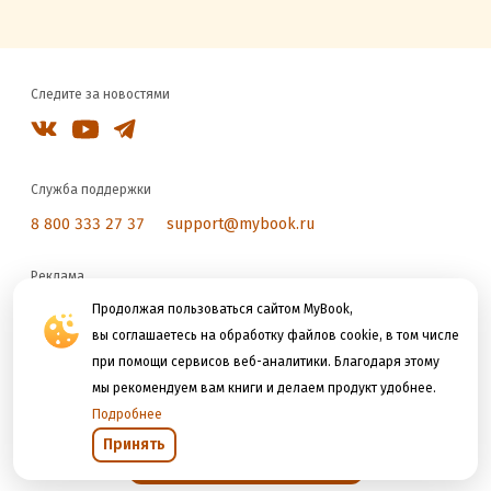
Следите за новостями
Служба поддержки
8 800 333 27 37
support@mybook.ru
Реклама
reklama@litres.ru
Продолжая пользоваться сайтом MyBook,
вы соглашаетесь на обработку файлов cookie, в том числе
при помощи сервисов веб-аналитики. Благодаря этому
Мы принимаем к оплате
мы рекомендуем вам книги и делаем продукт удобнее.
Подробнее
Принять
Открыть в приложении