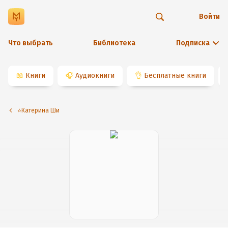
Войти
Что выбрать
Библиотека
Подписка
📖
Книги
🎧
Аудиокниги
👌
Бесплатные книги
⭐️Катерина Ши