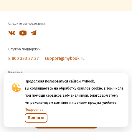
Следите за новостями
Служба поддержки
8 800 333 27 37
support@mybook.ru
Реклама
reklama@litres.ru
Продолжая пользоваться сайтом MyBook,
вы соглашаетесь на обработку файлов cookie, в том числе
при помощи сервисов веб-аналитики. Благодаря этому
Мы принимаем к оплате
мы рекомендуем вам книги и делаем продукт удобнее.
Подробнее
Принять
Открыть в приложении