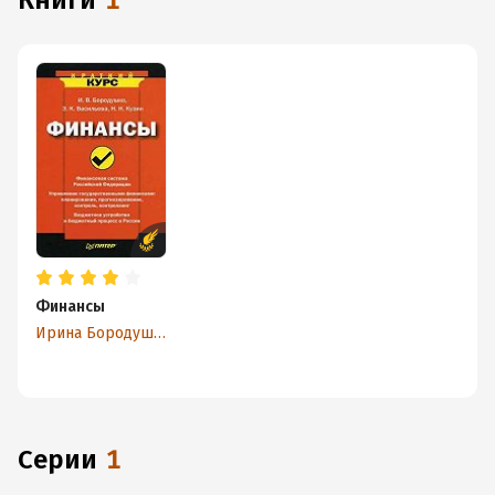
книги
1
Финансы
Ирина Бородушко
Серии
1