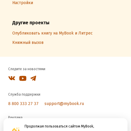
Настройки
Другие проекты
Опубликовать книгу на MyBook и Литрес
Книжный вызов
Следите за новостями
Служба поддержки
8 800 333 27 37
support@mybook.ru
Реклама
reklama@litres.ru
Продолжая пользоваться сайтом MyBook,