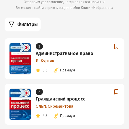
Отправим уведомление, когда появятся новинки.
Вы можете найти серию в разделе
Мои Книги «Избранное»
Фильтры
1
Административное право
И. Куртяк
3.5
Премиум
2
Гражданский процесс
Ольга Скрементова
4.3
Премиум