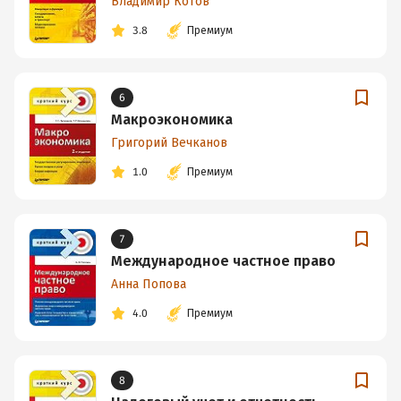
Владимир Котов
3.8
Премиум
6
Макроэкономика
Григорий Вечканов
1.0
Премиум
7
Международное частное право
Анна Попова
4.0
Премиум
8