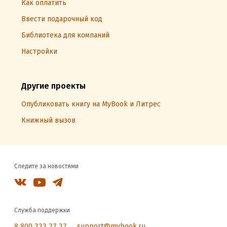
Как оплатить
Ввести подарочный код
Библиотека для компаний
Настройки
Другие проекты
Опубликовать книгу на MyBook и Литрес
Книжный вызов
Следите за новостями
Служба поддержки
8 800 333 27 37
support@mybook.ru