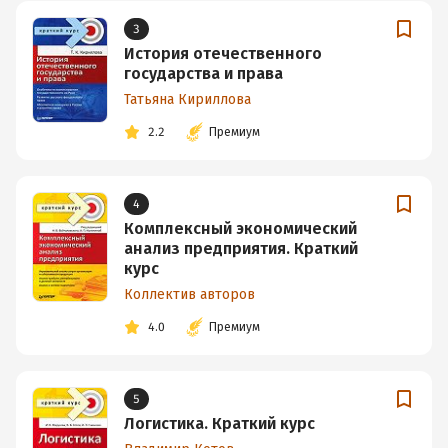
3
История отечественного
государства и права
Татьяна Кириллова
2.2
Премиум
4
Комплексный экономический
анализ предприятия. Краткий
курс
Коллектив авторов
4.0
Премиум
5
Логистика. Краткий курс