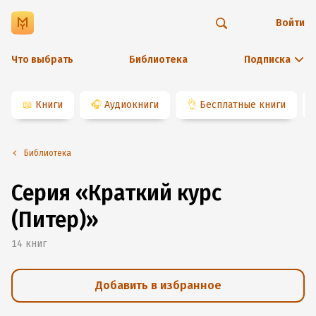
Войти
Что выбрать
Библиотека
Подписка
📖
Книги
🎧
Аудиокниги
👌
Бесплатные книги
Библиотека
Серия «Краткий курс
(Питер)»
14
книг
Добавить в избранное