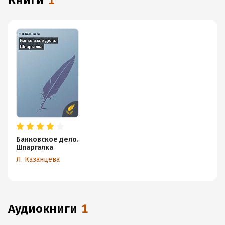
книги
1
Банковское дело.
Шпаргалка
Л. Казанцева
аудиокниги
1