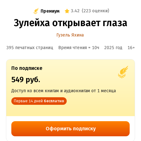
3.42
(
223 оценки
)
Премиум
Зулейха открывает глаза
Гузель Яхина
395 печатных страниц
Время чтения ≈
10
ч
2025
год
16
+
По подписке
549 руб.
Доступ ко всем книгам и аудиокнигам от 1 месяца
Первые 14 дней
бесплатно
Оформить подписку