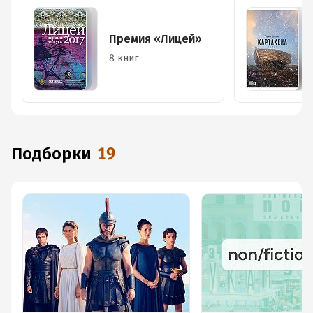
Премия «Лицей»
8 книг
Подборки
19