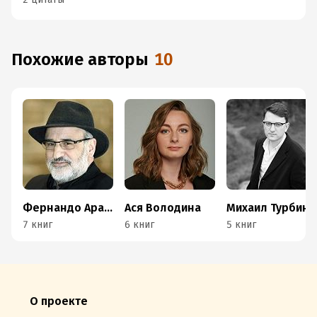
Похожие авторы
10
Фернандо Арамбуру
Ася Володина
Михаил Турбин
7 книг
6 книг
5 книг
О проекте