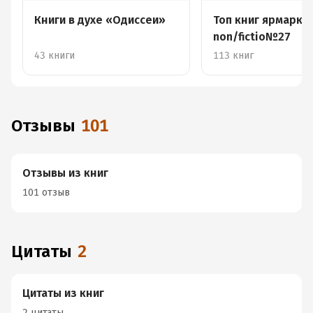
Книги в духе «Одиссеи»
Топ книг ярмарки
non/fictio№27
43 книги
113 книг
Отзывы
101
Отзывы из книг
101 отзыв
Цитаты
2
Цитаты из книг
2 цитаты