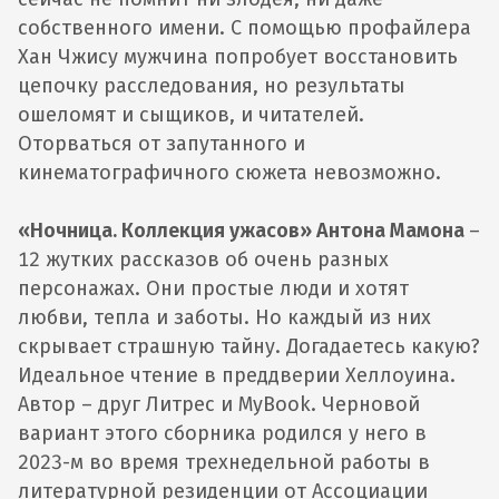
собственного имени. С помощью профайлера
Хан Чжису мужчина попробует восстановить
цепочку расследования, но результаты
ошеломят и сыщиков, и читателей.
Оторваться от запутанного и
кинематографичного сюжета невозможно.
«Ночница. Коллекция ужасов» Антона Мамона
–
12 жутких рассказов об очень разных
персонажах. Они простые люди и хотят
любви, тепла и заботы. Но каждый из них
скрывает страшную тайну. Догадаетесь какую?
Идеальное чтение в преддверии Хеллоуина.
Автор – друг Литрес и MyBook. Черновой
вариант этого сборника родился у него в
2023-м во время трехнедельной работы в
литературной резиденции от Ассоциации