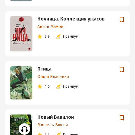
Ночница. Коллекция ужасов
Антон Мамон
3.9
Премиум
Птица
Ольга Власенко
4.0
Премиум
Новый Вавилон
Мишель Бюсси
4.4
Премиум