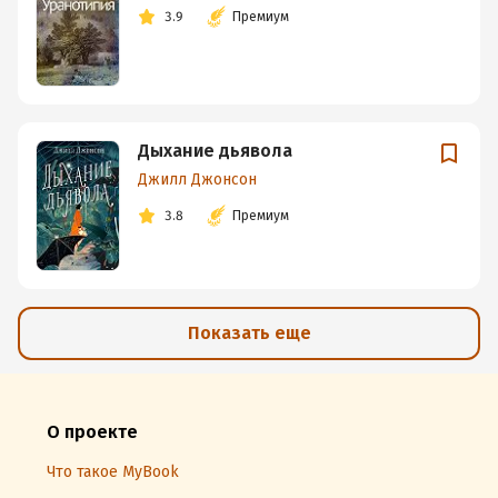
3.9
Премиум
Дыхание дьявола
Джилл Джонсон
3.8
Премиум
Показать еще
О проекте
Что такое MyBook