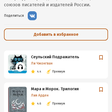
союзов писателей и издателей России.
Поделиться
Добавить в избранное
Сеульский Подражатель
Ли Чжонгван
4.4
Премиум
Мара и Морок. Трилогия
Лия Арден
4.6
Премиум