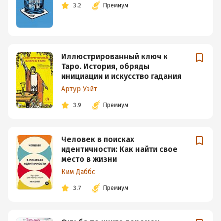
3.2
Премиум
Иллюстрированный ключ к
Таро. История, обряды
инициации и искусство гадания
Артур Уэйт
3.9
Премиум
Человек в поисках
идентичности: Как найти свое
место в жизни
Ким Даббс
3.7
Премиум