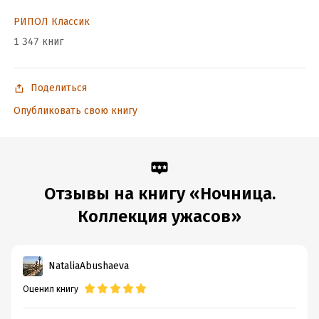
РИПОЛ Классик
1 347 книг
Поделиться
Опубликовать свою книгу
Отзывы на книгу «Ночница.
Коллекция ужасов»
NataliaAbushaeva
Оценил книгу