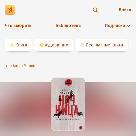
Войти
Что выбрать
Библиотека
Подписка
📖
Книги
🎧
Аудиокниги
👌
Бесплатные книги
⭐️Антон Мамон