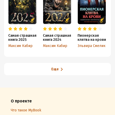
Самая страшная
Самая страшная
Пионерская
Ч
книга 2025
книга 2024
клятва на крови
А
Максим Кабир
Максим Кабир
Эльвира Смелик
Еще
О проекте
Что такое MyBook