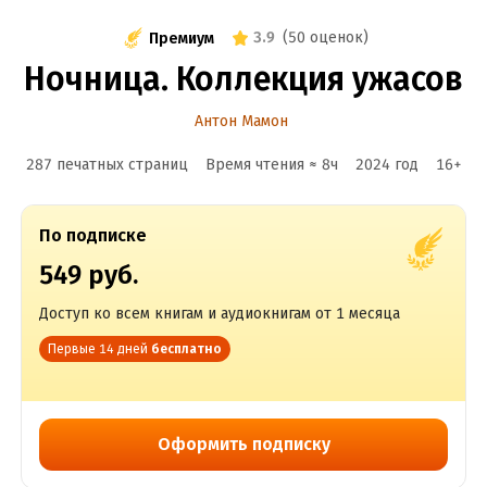
3.9
(
50 оценок
)
Премиум
Ночница. Коллекция ужасов
Антон Мамон
287 печатных страниц
Время чтения ≈
8
ч
2024
год
16
+
По подписке
549 руб.
Доступ ко всем книгам и аудиокнигам от 1 месяца
Первые 14 дней
бесплатно
Оформить подписку