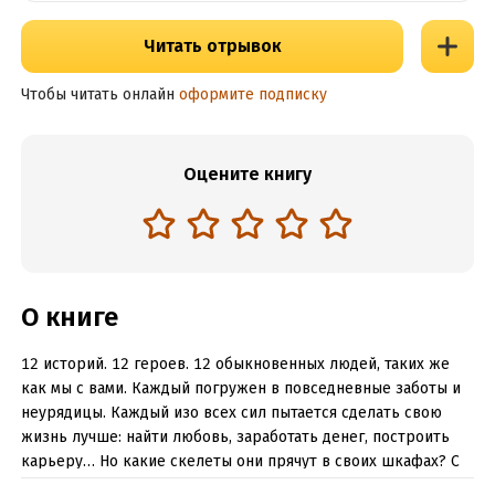
Читать отрывок
Чтобы читать онлайн
оформите подписку
Оцените книгу
О книге
12 историй. 12 героев. 12 обыкновенных людей, таких же
как мы с вами. Каждый погружен в повседневные заботы и
неурядицы. Каждый изо всех сил пытается сделать свою
жизнь лучше: найти любовь, заработать денег, построить
карьеру… Но какие скелеты они прячут в своих шкафах? С
какими демонами борются? Что они узнают о самих себе,