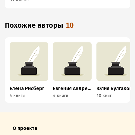
Похожие авторы
10
Елена Рисберг
Евгения Андреева
Юлия Булгакова
4 книги
4 книги
10 книг
О проекте