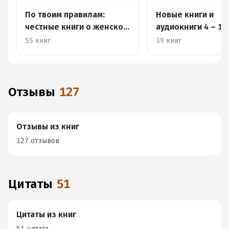
По твоим правилам:
Новые книги и
честные книги о женском
аудиокниги 4 – 10
успехе
декабря
55 книг
39 книг
Отзывы
127
Отзывы из книг
127 отзывов
Цитаты
51
Цитаты из книг
51 цитата