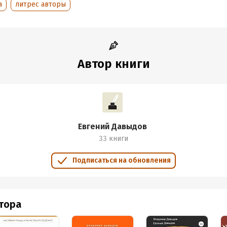
а
литрес авторы
Автор книги
Евгений Давыдов
33 книги
Подписаться на обновления
втора