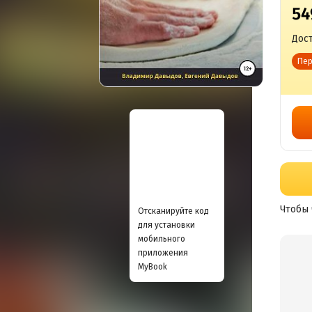
54
Дост
Пер
Чтобы 
Отсканируйте код
для установки
мобильного
приложения
MyBook