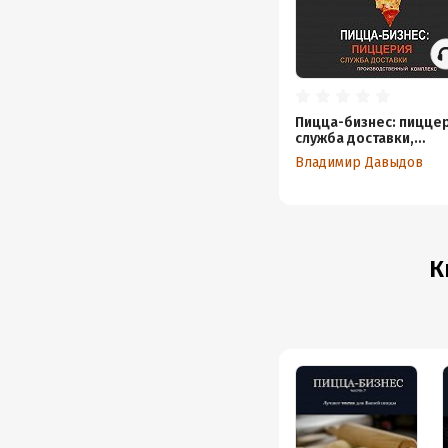
Пицца-бизнес: пиццер
служба доставки,
производственный
Владимир Давыдов
комплекс
К