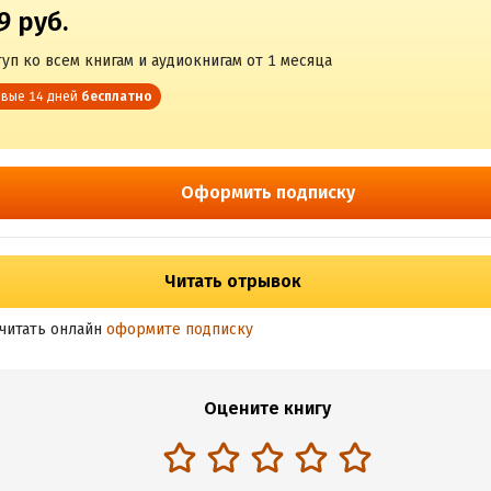
9 руб.
уп ко всем книгам и аудиокнигам от 1 месяца
вые 14 дней
бесплатно
Оформить подписку
Читать отрывок
читать онлайн
оформите подписку
Оцените книгу