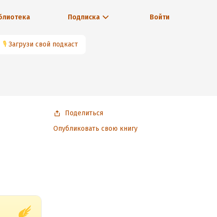
блиотека
Подписка
Войти
🎙
Загрузи свой подкаст
Поделиться
Опубликовать свою книгу