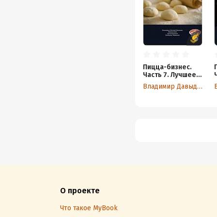
Пицца-бизнес.
Часть 7. Лучшее
тесто для Вашей
Владимир Давыдов
пиццы
О проекте
Что такое MyBook