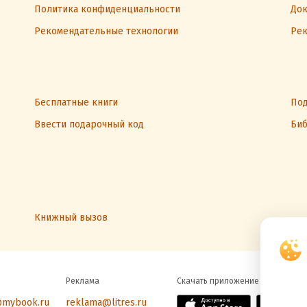
Политика конфиденциальности
Док
Рекомендательные технологии
Рек
Бесплатные книги
Под
Ввести подарочный код
Биб
Книжный вызов
Реклама
Скачать приложение
@mybook.ru
reklama@litres.ru