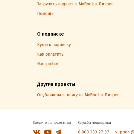
Загрузить подкаст в MyBook и Литрес
Помощь
О подписке
Купить подписку
Как оплатить
Настройки
Другие проекты
Опубликовать книгу на MyBook и Литрес
Следите за новостями
Служба поддержки
8 800 333 27 37
support