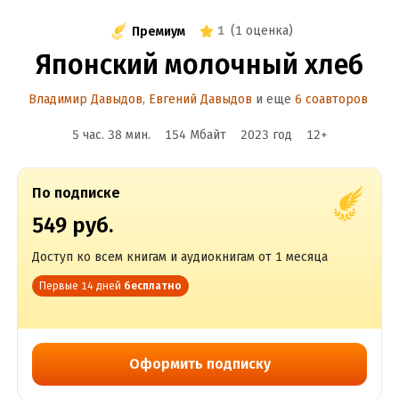
1
(
1 оценка
)
Премиум
Японский молочный хлеб
Владимир Давыдов
,
Евгений Давыдов
и еще
6 соавторов
5 час. 38 мин.
154 Мбайт
2023
год
12
+
По подписке
549 руб.
Доступ ко всем книгам и аудиокнигам от 1 месяца
Первые 14 дней
бесплатно
Оформить подписку