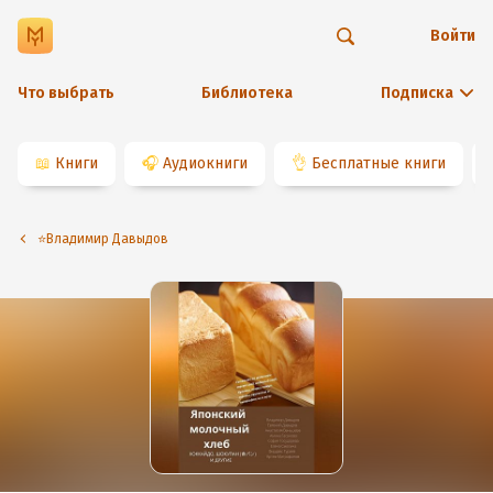
Войти
Что выбрать
Библиотека
Подписка
📖
Книги
🎧
Аудиокниги
👌
Бесплатные книги
⭐️Владимир Давыдов