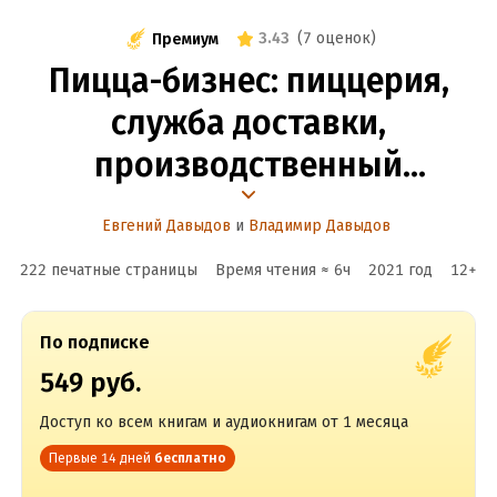
3.43
(
7 оценок
)
Премиум
Пицца-бизнес: пиццерия,
служба доставки,
производственный
комплекс
Евгений Давыдов
и
Владимир Давыдов
222 печатные страницы
Время чтения ≈
6
ч
2021
год
12
+
По подписке
549 руб.
Доступ ко всем книгам и аудиокнигам от 1 месяца
Первые 14 дней
бесплатно