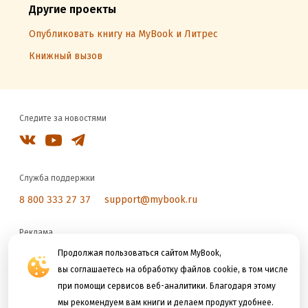
Другие проекты
Опубликовать книгу на MyBook и Литрес
Книжный вызов
Следите за новостями
Служба поддержки
8 800 333 27 37
support@mybook.ru
Реклама
reklama@litres.ru
Продолжая пользоваться сайтом MyBook,
вы соглашаетесь на обработку файлов cookie, в том числе
при помощи сервисов веб-аналитики. Благодаря этому
Мы принимаем к оплате
мы рекомендуем вам книги и делаем продукт удобнее.