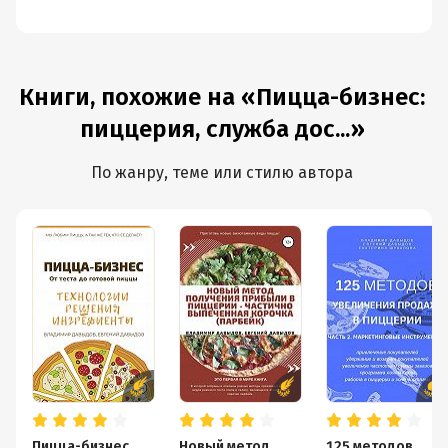
Книги, похожие на «Пицца-бизнес:
пиццерия, служба дос...»
По жанру, теме или стилю автора
Пицца-бизнес.
Новый метод
125 методов