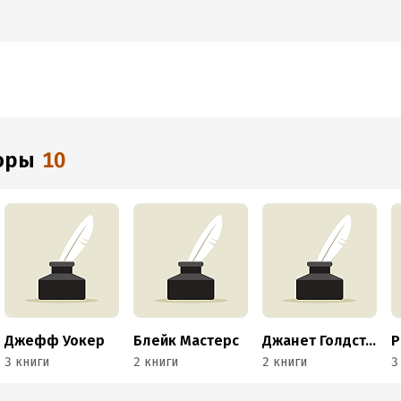
торы
10
Джефф Уокер
Блейк Мастерс
Джанет Голдстайн
3 книги
2 книги
2 книги
3