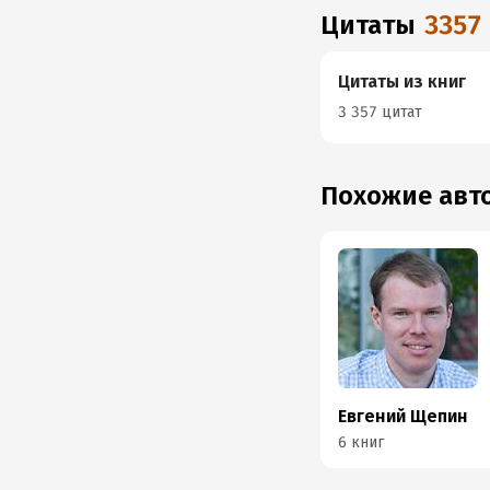
Цитаты
3357
Цитаты из книг
3 357 цитат
Похожие ав
Евгений Щепин
6 книг