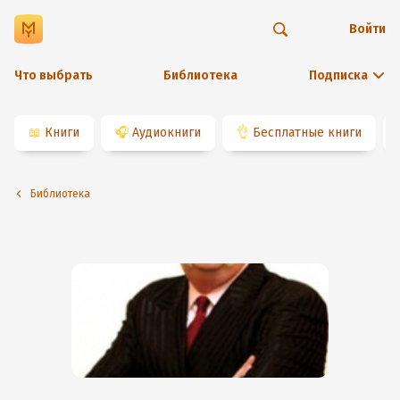
Войти
Что выбрать
Библиотека
Подписка
📖
Книги
🎧
Аудиокниги
👌
Бесплатные книги
Библиотека