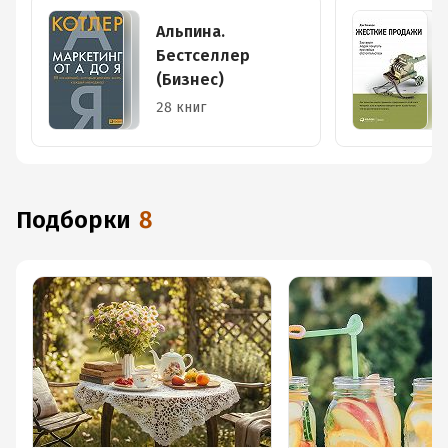
Альпина.
Бестселлер
(Бизнес)
28 книг
Подборки
8