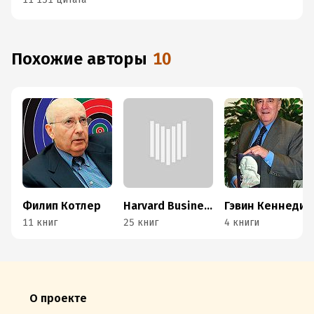
Похожие авторы
10
Филип Котлер
Harvard Business Review (HBR)
Гэвин Кеннеди
11 книг
25 книг
4 книги
О проекте