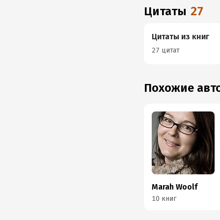
Цитаты
27
Цитаты из книг
27 цитат
Похожие ав
Marah Woolf
10 книг