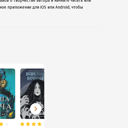
ывов о творчестве автора и начните читать или
ное приложение для iOS или Android, чтобы
ернету.