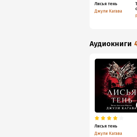
Лисья тень
Джули Кагава
аудиокниги
Лисья тень
Джули Кагава