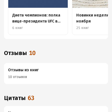
Диета чемпионов: полка
Новинки недели 4
вице-президента UFC в
ноября
России и странах СНГ
6 книг
25 книг
Отзывы
10
Отзывы из книг
10 отзывов
Цитаты
63