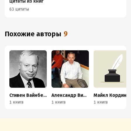
Цитаты из книг
63 цитаты
Похожие авторы
9
Стивен Вайнберг
Александр Виленкин
Майкл Кордингли
1 книга
1 книга
1 книга