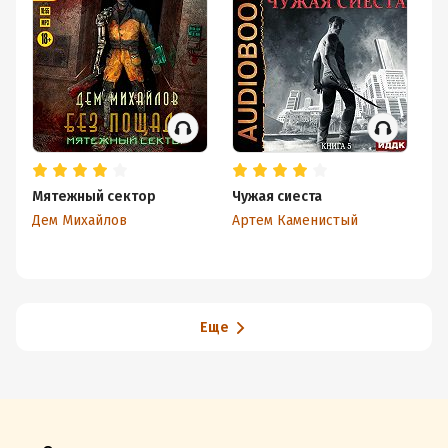
Мятежный сектор
Чужая сиеста
Пи
Дем Михайлов
Артем Каменистый
Ар
Еще