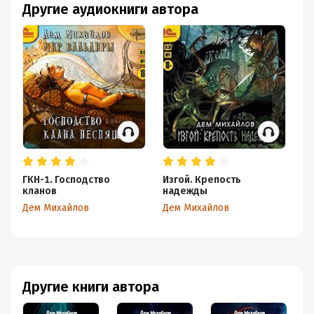
Другие аудиокниги автора
ГКН-1. Господство
Изгой. Крепость
Из
кланов
надежды
Де
Дем Михайлов
Дем Михайлов
Другие книги автора