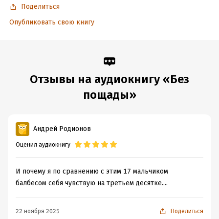
почти нет денег и не так уж много времени, чтобы найти
Поделиться
отморозков. Но что у него есть и ради чего он всё ещё жив
– так это ясная цель и твёрдая решимость её достичь.
Опубликовать свою книгу
Месть. Месть без пощады!
Исполняет Максим Зингаев
Звукорежиссёр Антон Овчинников
Отзывы на аудиокнигу «Без
Производство студии Frontline Creative
пощады»
Продюсер Константин Барышев
Использованы музыкальные композиции с сайтов:
Андрей Родионов
audionautix.com, incompeteh.com
Оценил аудиокнигу
© Дем Михайлов
© & ℗ ООО «1С-Паблишинг»
И почему я по сравнению с этим 17 мальчиком
балбесом себя чувствую на третьем десятке....
Подробная информация
22 ноября 2025
Поделиться
Дата написания:
30 января 2012