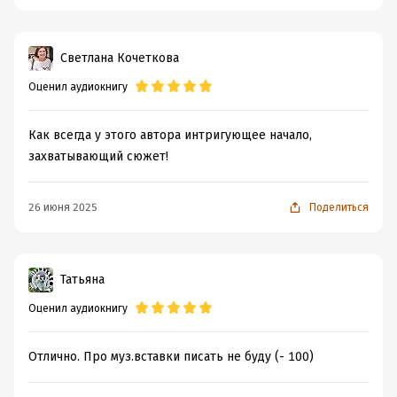
Год издания:
2017
Дата поступления:
9 августа 2019
Светлана Кочеткова
Оценил аудиокнигу
Как всегда у этого автора интригующее начало,
захватывающий сюжет!
26 июня 2025
Поделиться
Татьяна
Оценил аудиокнигу
Отлично. Про муз.вставки писать не буду (- 100)