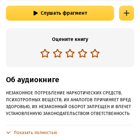
Слушать фрагмент
Оцените книгу
Об аудиокниге
НЕЗАКОННОЕ ПОТРЕБЛЕНИЕ НАРКОТИЧЕСКИХ СРЕДСТВ,
ПСИХОТРОПНЫХ ВЕЩЕСТВ, ИХ АНАЛОГОВ ПРИЧИНЯЕТ ВРЕД
ЗДОРОВЬЮ, ИХ НЕЗАКОННЫЙ ОБОРОТ ЗАПРЕЩЕН И ВЛЕЧЕТ
УСТАНОВЛЕННУЮ ЗАКОНОДАТЕЛЬСТВОМ ОТВЕТСТВЕННОСТЬ
Под псевдонимом Дем Михайлов публикует свои
произведения Руслан Алексеевич Михайлов (род. 23 ноября
Показать полностью
1979) – писатель, работающий в жанре фэнтези. Он автор