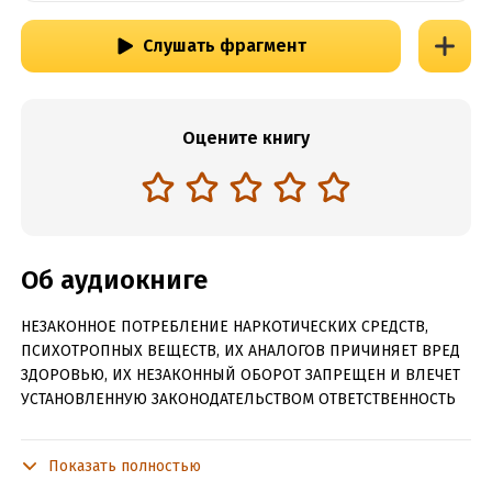
Слушать фрагмент
Оцените книгу
Об аудиокниге
НЕЗАКОННОЕ ПОТРЕБЛЕНИЕ НАРКОТИЧЕСКИХ СРЕДСТВ,
ПСИХОТРОПНЫХ ВЕЩЕСТВ, ИХ АНАЛОГОВ ПРИЧИНЯЕТ ВРЕД
ЗДОРОВЬЮ, ИХ НЕЗАКОННЫЙ ОБОРОТ ЗАПРЕЩЕН И ВЛЕЧЕТ
УСТАНОВЛЕННУЮ ЗАКОНОДАТЕЛЬСТВОМ ОТВЕТСТВЕННОСТЬ
Под псевдонимом Дем Михайлов публикует свои
произведения Руслан Алексеевич Михайлов – писатель,
Показать полностью
работающий в различных фантастических жанрах. Он автор