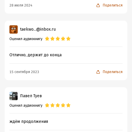
28 июля 2024
Поделиться
Подробная информация
Дата написания:
1 января 2019
taekwo...@inbox.ru
Год издания:
2019
Оценил аудиокнигу
Дата поступления:
18 февраля 2026
Отлично, держит до конца
15 сентября 2023
Поделиться
Павел Туев
Оценил аудиокнигу
ждём продолжения