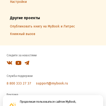
Настройки
Другие проекты
Опубликовать книгу на MyBook и Литрес
Книжный вызов
Следите за новостями
Служба поддержки
8 800 333 27 37
support@mybook.ru
Реклама
reklama@litres.ru
Продолжая пользоваться сайтом MyBook,