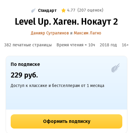
4.77
(
207 оценок
)
Стандарт
Level Up. Хаген. Нокаут 2
Данияр Сугралинов
и
Максим Лагно
382 печатные страницы
Время чтения ≈
10
ч
2018
год
16
+
По подписке
229 руб.
Доступ к классике и бестселлерам от 1 месяца
Оформить подписку