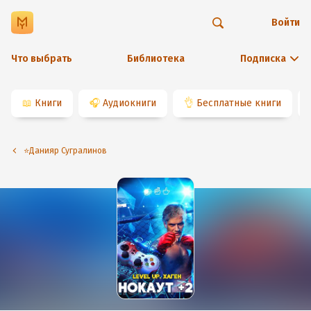
Войти
Что выбрать
Библиотека
Подписка
📖
Книги
🎧
Аудиокниги
👌
Бесплатные книги
⭐️Данияр Сугралинов