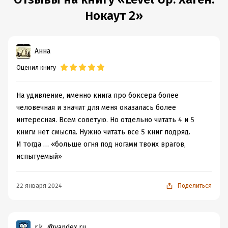
Время на чтение:
10
ч.
Нокаут 2»
Анна
Оценил книгу
На удивление, именно книга про боксера более
человечная и значит для меня оказалась более
интересная. Всем советую. Но отдельно читать 4 и 5
книги нет смысла. Нужно читать все 5 книг подряд.
И тогда … «больше огня под ногами твоих врагов,
испытуемый»
22 января 2024
Поделиться
r.k...@yandex.ru