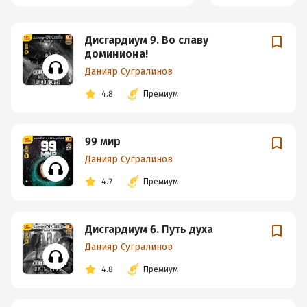
Дисгардиум 9. Во славу
доминиона!
Данияр Сугралинов
4.8
Премиум
99 мир
Данияр Сугралинов
4.7
Премиум
Дисгардиум 6. Путь духа
Данияр Сугралинов
4.8
Премиум