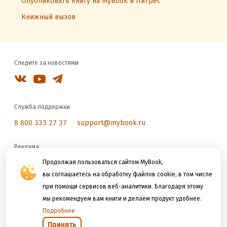
Опубликовать книгу на MyBook и Литрес
Книжный вызов
Следите за новостями
Служба поддержки
8 800 333 27 37
support@mybook.ru
Реклама
reklama@litres.ru
Продолжая пользоваться сайтом MyBook,
вы соглашаетесь на обработку файлов cookie, в том числе
при помощи сервисов веб-аналитики. Благодаря этому
Мы принимаем к оплате
мы рекомендуем вам книги и делаем продукт удобнее.
Подробнее
Принять