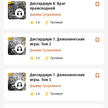
Дисгардиум 8. Враг
преисподней
Данияр Сугралинов
4.8
Премиум
Дисгардиум 7. Демонические
игры. Том 2
Данияр Сугралинов
4.9
Премиум
Дисгардиум 7. Демонические
игры. Том 1
Данияр Сугралинов
4.8
Премиум