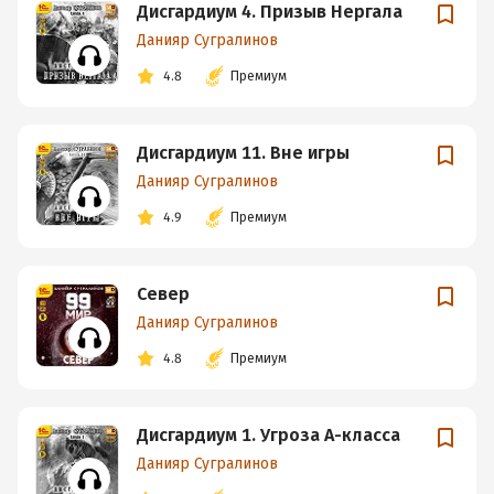
Дисгардиум 4. Призыв Нергала
Данияр Сугралинов
4.8
Премиум
Дисгардиум 11. Вне игры
Данияр Сугралинов
4.9
Премиум
Север
Данияр Сугралинов
4.8
Премиум
Дисгардиум 1. Угроза А-класса
Данияр Сугралинов