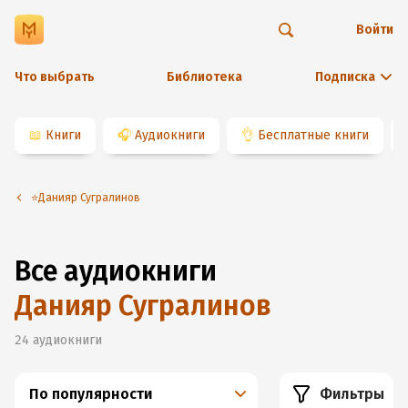
Войти
Что выбрать
Библиотека
Подписка
📖
Книги
🎧
Аудиокниги
👌
Бесплатные книги
⭐️Данияр Сугралинов
Все аудиокниги
Данияр Сугралинов
24
аудиокниги
По популярности
Фильтры