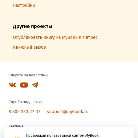
Настройки
Другие проекты
Опубликовать книгу на MyBook и Литрес
Книжный вызов
Следите за новостями
Служба поддержки
8 800 333 27 37
support@mybook.ru
Реклама
reklama@litres.ru
Продолжая пользоваться сайтом MyBook,