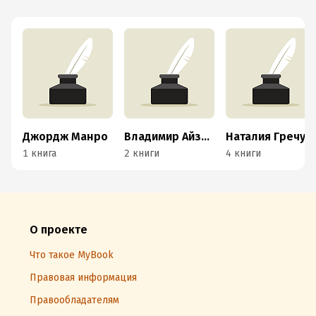
Джордж Манро
Владимир Айзенштадт
Наталия Гречук
1 книга
2 книги
4 книги
О проекте
Что такое MyBook
Правовая информация
Правообладателям