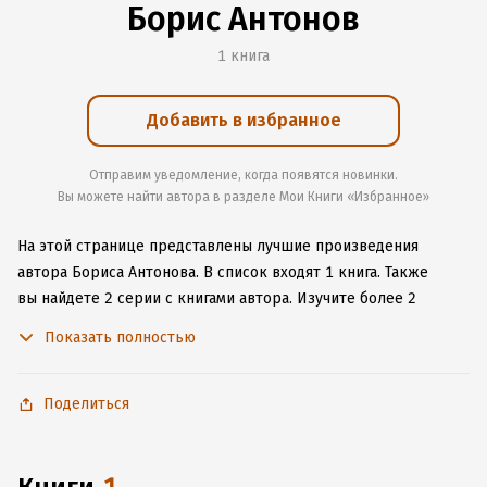
Борис Антонов
1 книга
Добавить в избранное
Отправим уведомление, когда появятся новинки.
Вы можете найти автора в разделе Мои Книги «Избранное»
На этой странице представлены лучшие произведения
автора Бориса Антонова.
В список входят 1 книга.
Также
вы найдете 2 серии с книгами автора.
Изучите более 2
отзыва о творчестве автора и начните читать или слушать
Показать полностью
книги Бориса Антонова онлайн прямо на сайте, установите
наше удобное приложение для iOS или Android, чтобы
не расставаться с любимыми произведениями даже без
Поделиться
подключения к интернету.