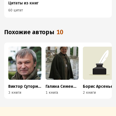
Цитаты из книг
60 цитат
Похожие авторы
10
Виктор Сутормин
Галина Семенова
Борис Арсеньев
3 книги
1 книга
2 книги