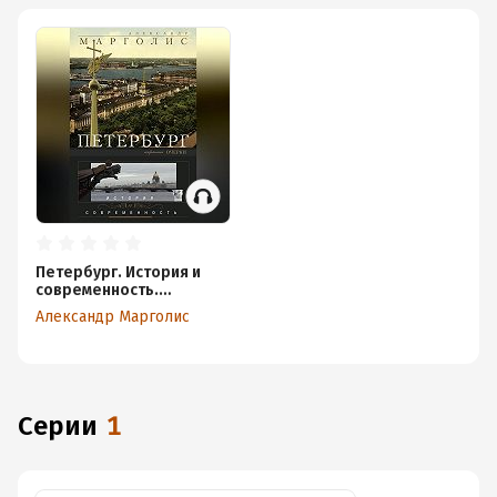
Петербург. История и
современность.
Избранные очерки
Александр Марголис
Серии
1