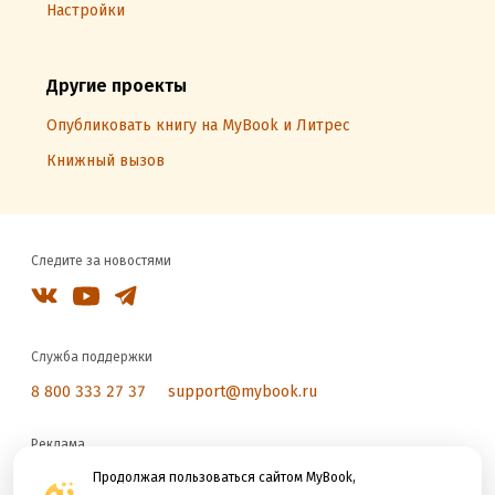
Настройки
Другие проекты
Опубликовать книгу на MyBook и Литрес
Книжный вызов
Следите за новостями
Служба поддержки
8 800 333 27 37
support@mybook.ru
Реклама
reklama@litres.ru
Продолжая пользоваться сайтом MyBook,