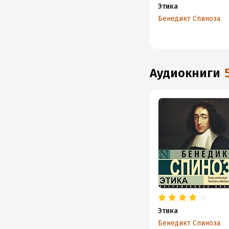
Этика
Бенедикт Спиноза
аудиокниги
Этика
Бенедикт Спиноза