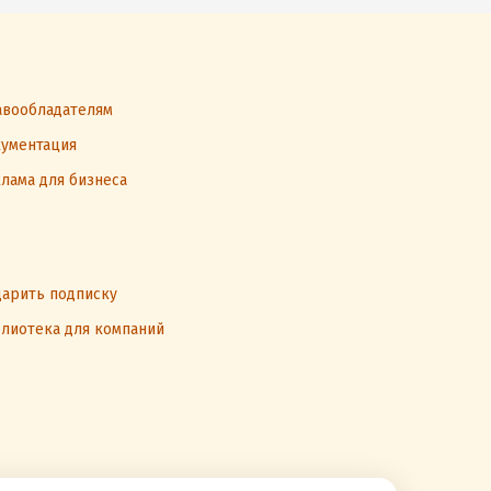
вообладателям
ументация
лама для бизнеса
арить подписку
лиотека для компаний