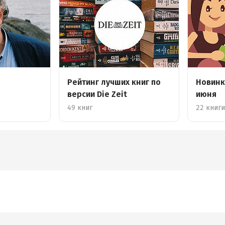
Рейтинг лучших книг по
Новинк
версии Die Zeit
июня
49 книг
22 книг