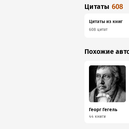
Цитаты
608
Цитаты из книг
608 цитат
Похожие ав
Георг Гегель
44 книги