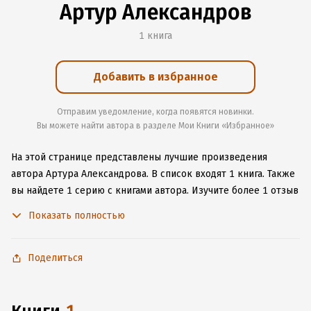
Артур Александров
1 книга
Добавить в избранное
Отправим уведомление, когда появятся новинки.
Вы можете найти автора в разделе Мои Книги «Избранное»
На этой странице представлены лучшие произведения
автора Артура Александрова.
В список входят 1 книга.
Также
вы найдете 1 серию с книгами автора.
Изучите более 1 отзыв
о творчестве автора и начните читать или слушать книги
Показать полностью
Артура Александрова онлайн прямо на сайте, установите
наше удобное приложение для iOS или Android, чтобы
не расставаться с любимыми произведениями даже без
Поделиться
подключения к интернету.