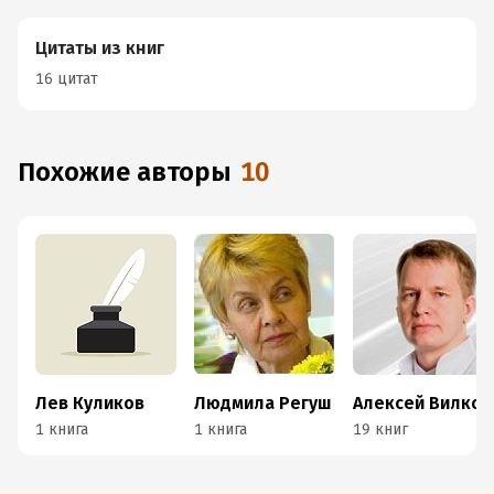
Цитаты из книг
16 цитат
Похожие авторы
10
Лев Куликов
Людмила Регуш
Алексей Вилков
1 книга
1 книга
19 книг