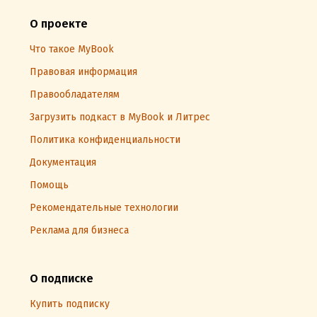
О проекте
Что такое MyBook
Правовая информация
Правообладателям
Загрузить подкаст в MyBook и Литрес
Политика конфиденциальности
Документация
Помощь
Рекомендательные технологии
Реклама для бизнеса
О подписке
Купить подписку