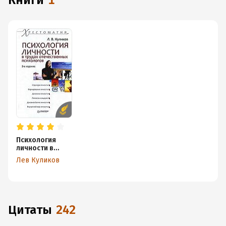
книги
1
Психология
личности в
трудах
Лев Куликов
отечественных
психологов
Цитаты
242