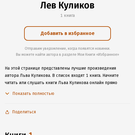
Лев Куликов
1 книга
Добавить в избранное
Отправим уведомление, когда появятся новинки.
Вы можете найти автора в разделе Мои Книги «Избранное»
На этой странице представлены лучшие произведения
автора Льва Куликова.
В список входят 1 книга.
Начните
читать или слушать книги Льва Куликова онлайн прямо
на сайте, установите наше удобное приложение для iOS или
Показать полностью
Android, чтобы не расставаться с любимыми произведениями
даже без подключения к интернету.
Поделиться