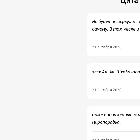
Цита
Не будет «сверху» ни 
самому. В том числе и
21 октября 2020
эссе Ал. Ал. Щербако
21 октября 2020
даже вооруженный маг
миропорядка.