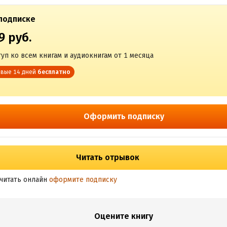
подписке
9 руб.
уп ко всем книгам и аудиокнигам от 1 месяца
вые 14 дней
бесплатно
Оформить подписку
Читать отрывок
читать онлайн
оформите подписку
Оцените книгу