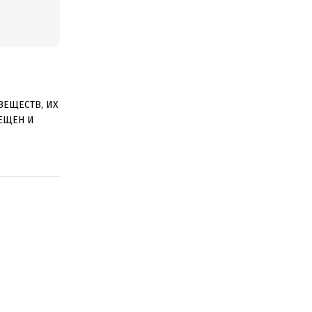
ВЕЩЕСТВ, ИХ
ЕЩЕН И