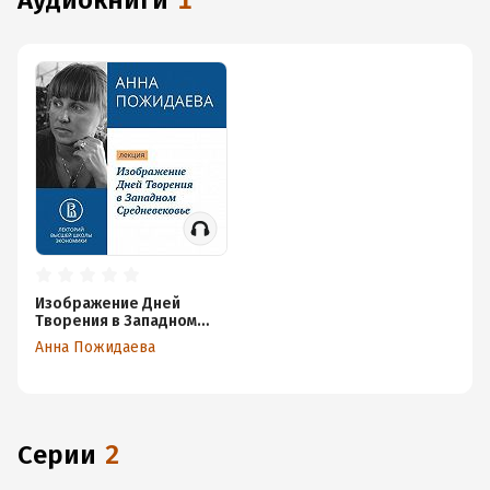
аудиокниги
1
Изображение Дней
Творения в Западном
Средневековье
Анна Пожидаева
Серии
2