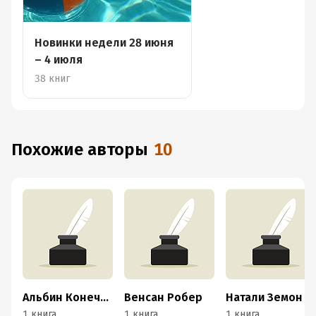
Новинки недели 28 июня
– 4 июля
38 книг
Похожие авторы
10
Альбин Конечный
Венсан Робер
Натали Земон Дэвис
1 книга
1 книга
1 книга