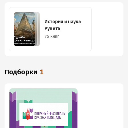
История и наука
Рунета
75 книг
Подборки
1