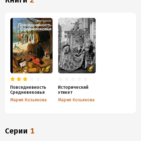
книги
2
Повседневность
Исторический
Средневековья
этикет
Мария Козьякова
Мария Козьякова
Серии
1