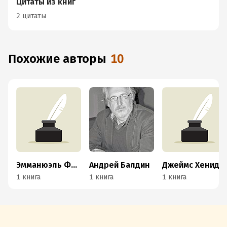
Цитаты из книг
2 цитаты
Похожие авторы
10
Эмманюэль Фюрекс
Андрей Балдин
Джеймс Хенидж
1 книга
1 книга
1 книга