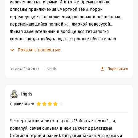
увлеченностью играми. И в то же время отлично
описаны приключения Смертной Тени, порой
переходящие в злоключения, роялепад и плюшкопад,
перемежающийся полной ж... жаркой невезухой...
Финал замечательный и вообще вся тетралогия
хороша, когда-нибудь под настроение обязательно
перечитаю.
Показать полностью
31 декабря 2017
LiveLib
Поделиться
Ingris
Оценил книгу
Четвертая книга литрпг-цикла "Забытые земли" - и,
пожалуй, самая сильная в нем за счет драматизма
(отжигал герой и ранее). Ситуация такова, что каждый