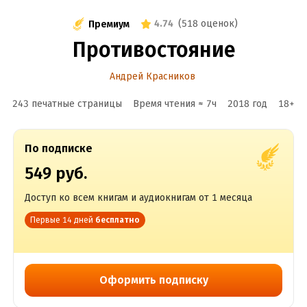
4.74
(
518 оценок
)
Премиум
Противостояние
Андрей Красников
243 печатные страницы
Время чтения ≈
7
ч
2018
год
18
+
По подписке
549 руб.
Доступ ко всем книгам и аудиокнигам от 1 месяца
Первые 14 дней
бесплатно
Оформить подписку