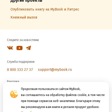
Другие проекты
Опубликовать книгу на MyBook и Литрес
Книжный вызов
Следите за новостями
Служба поддержки
8 800 333 27 37
support@mybook.ru
Реклама
reklama@litres.ru
Продолжая пользоваться сайтом MyBook,
вы соглашаетесь на обработку файлов cookie, в том числе
при помощи сервисов веб-аналитики. Благодаря этому
Мы принимаем к оплате
мы рекомендуем вам книги и делаем продукт удобнее.