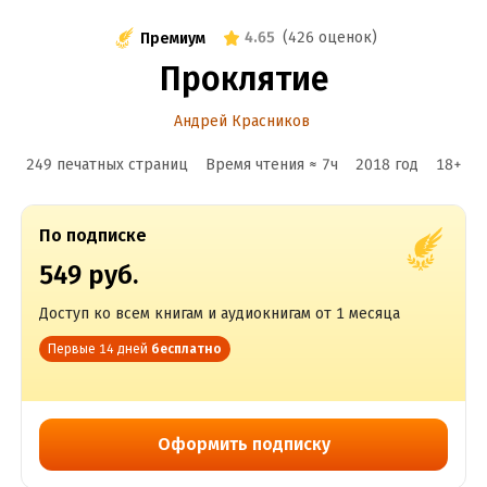
4.65
(
426 оценок
)
Премиум
Проклятие
Андрей Красников
249 печатных страниц
Время чтения ≈
7
ч
2018
год
18
+
По подписке
549 руб.
Доступ ко всем книгам и аудиокнигам от 1 месяца
Первые 14 дней
бесплатно
Оформить подписку