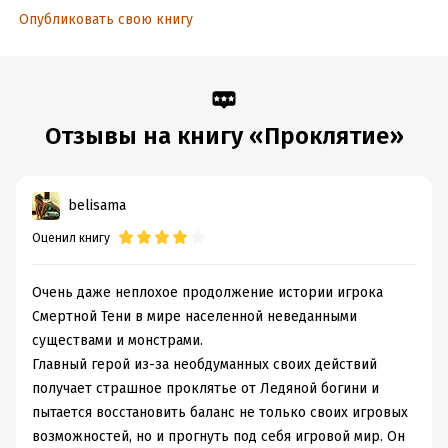
Год издания:
2018
Опубликовать свою книгу
Дата поступления:
25 декабря 2018
Время на чтение:
7
ч.
Отзывы на книгу «Проклятие»
belisama
Оценил книгу
Очень даже неплохое продолжение истории игрока
Смертной Тени в мире населенной неведанными
существами и монстрами.
Главный герой из-за необдуманных своих действий
получает страшное проклятье от Ледяной богини и
пытается восстановить баланс не только своих игровых
возможностей, но и прогнуть под себя игровой мир. Он