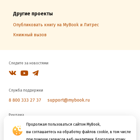
Другие проекты
Опубликовать книгу на MyBook и Литрес
Книжный вызов
Следите за новостями
Служба поддержки
8 800 333 27 37
support@mybook.ru
Реклама
reklama@litres.ru
Продолжая пользоваться сайтом MyBook,
вы соглашаетесь на обработку файлов cookie, в том числе
при помощи сервисов веб-аналитики. Благодаря этому
Мы принимаем к оплате