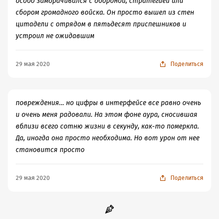
особо заморачивался с обороной, стратегией или
сбором громадного войска. Он просто вышел из стен
цитадели с отрядом в пятьдесят приспешников и
устроил не ожидавшим
29 мая 2020
Поделиться
повреждения… но цифры в интерфейсе все равно очень
и очень меня радовали. На этом фоне аура, сносившая
вблизи всего сотню жизни в секунду, как-то померкла.
Да, иногда она просто необходима. Но вот урон от нее
становится просто
29 мая 2020
Поделиться