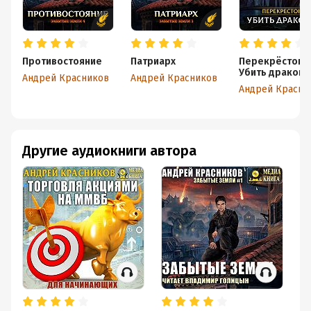
Противостояние
Патриарх
Перекрёсток.
Убить дракона
Андрей Красников
Андрей Красников
Другие аудиокниги автора