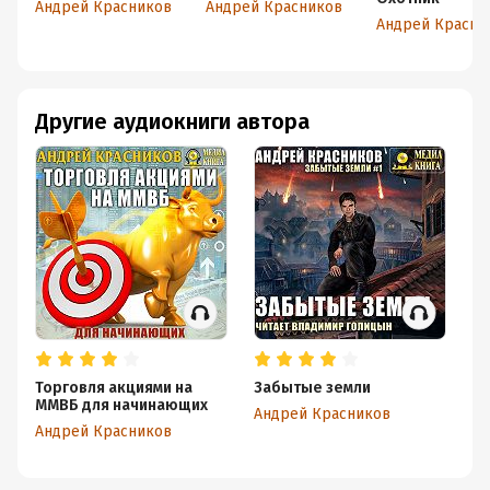
Андрей Красников
Андрей Красников
Другие аудиокниги автора
Торговля акциями на
Забытые земли
П
ММВБ для начинающих
Андрей Красников
Ан
Андрей Красников