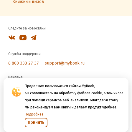
Книжный вызов
Следите за новостями
Служба поддержки
8 800 333 27 37
support@mybook.ru
Реклама
reklama@litres.ru
Продолжая пользоваться сайтом MyBook,
вы соглашаетесь на обработку файлов cookie, в том числе
при помощи сервисов веб-аналитики. Благодаря этому
Мы принимаем к оплате
мы рекомендуем вам книги и делаем продукт удобнее.
Подробнее
Принять
Открыть в приложении