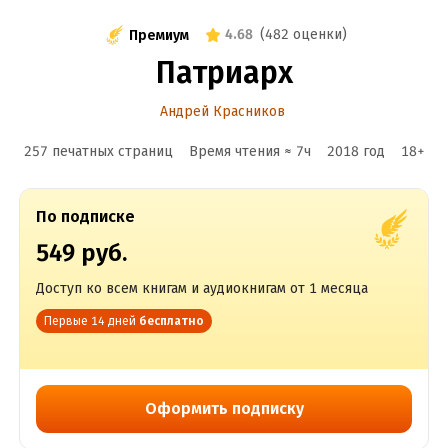
4.68
(
482 оценки
)
Премиум
Патриарх
Андрей Красников
257 печатных страниц
Время чтения ≈
7
ч
2018
год
18
+
По подписке
549 руб.
Доступ ко всем книгам и аудиокнигам от 1 месяца
Первые 14 дней
бесплатно
Оформить подписку