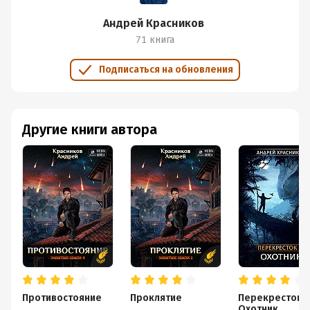
Андрей Красников
71 книга
Подписаться на обновления
Другие книги автора
Противостояние
Проклятие
Перекресток.
Охотник