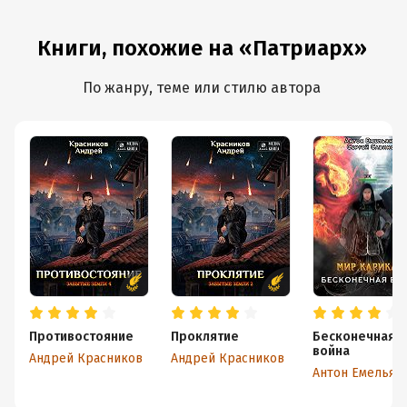
Книги, похожие на «Патриарх»
По жанру, теме или стилю автора
Противостояние
Проклятие
Бесконечная
война
Андрей Красников
Андрей Красников
Антон Емельян