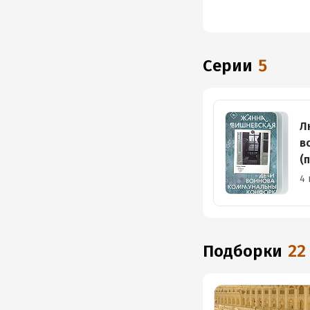
Серии
5
Л
в
(
4 
Подборки
22