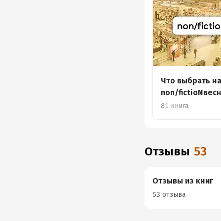
Что выбрать н
non/fictioNвес
81 книга
Отзывы
53
Отзывы из книг
53 отзыва