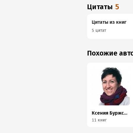
Цитаты
5
Цитаты из книг
5 цитат
Похожие ав
Ксения Буржская
11 книг