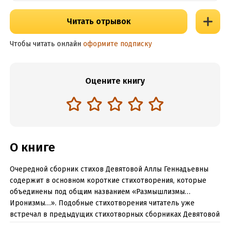
Читать отрывок
Чтобы читать онлайн
оформите подписку
Оцените книгу
О книге
Очередной сборник стихов Девятовой Аллы Геннадьевны
содержит в основном короткие стихотворения, которые
объединены под общим названием «Размышлизмы…
Иронизмы…». Подобные стихотворения читатель уже
встречал в предыдущих стихотворных сборниках Девятовой
А.Г. Они также посвящены общечеловеческим ценностям и