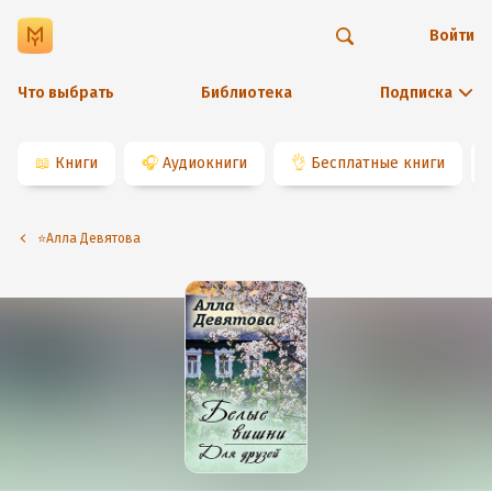
Войти
Что выбрать
Библиотека
Подписка
📖
Книги
🎧
Аудиокниги
👌
Бесплатные книги
⭐️Алла Девятова