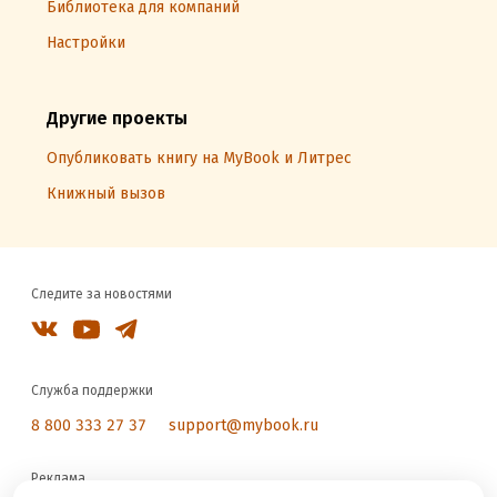
Библиотека для компаний
Настройки
Другие проекты
Опубликовать книгу на MyBook и Литрес
Книжный вызов
Следите за новостями
Служба поддержки
8 800 333 27 37
support@mybook.ru
Реклама