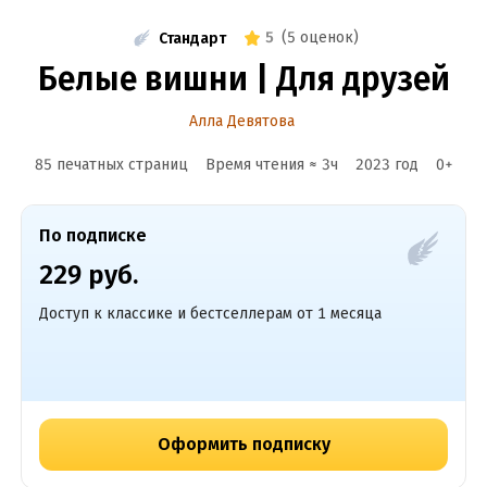
5
(
5 оценок
)
Стандарт
Белые вишни | Для друзей
Алла Девятова
85 печатных страниц
Время чтения ≈
3
ч
2023
год
0
+
По подписке
229 руб.
Доступ к классике и бестселлерам от 1 месяца
Оформить подписку