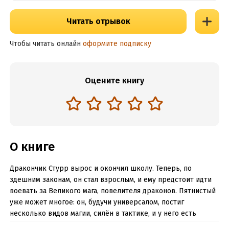
Читать отрывок
Чтобы читать онлайн
оформите подписку
Оцените книгу
О книге
Дракончик Стурр вырос и окончил школу. Теперь, по
здешним законам, он стал взрослым, и ему предстоит идти
воевать за Великого мага, повелителя драконов. Пятнистый
уже может многое: он, будучи универсалом, постиг
несколько видов магии, силён в тактике, и у него есть
верная команда, из которой надо создать спаянное,