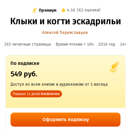
4.16
(
62 оценки
)
Премиум
Клыки и когти эскадрильи
Алексей Переяславцев
392 печатные страницы
Время чтения ≈
10
ч
2016
год
16
+
По подписке
549 руб.
Доступ ко всем книгам и аудиокнигам от 1 месяца
Первые 14 дней
бесплатно
Оформить подписку