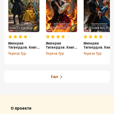
Империя
Империя
Империя
Тигвердов. Книга
Тигвердов. Книга
Тигвердов. Книга
1. Невеста для
2. Танго в пустоте
3. Пламя мести
Тереза Тур
Тереза Тур
Тереза Тур
бастарда
Еще
О проекте