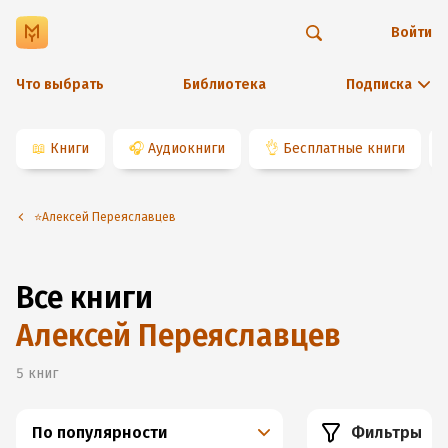
Войти
Что выбрать
Библиотека
Подписка
📖
Книги
🎧
Аудиокниги
👌
Бесплатные книги
⭐️Алексей Переяславцев
Все книги
Алексей Переяславцев
5
книг
По популярности
Фильтры