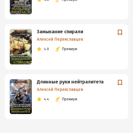
Замыкание спирали
Алексей Переяславцев
4.0
Премиум
Длинные руки нейтралитета
Алексей Переяславцев
4.4
Премиум