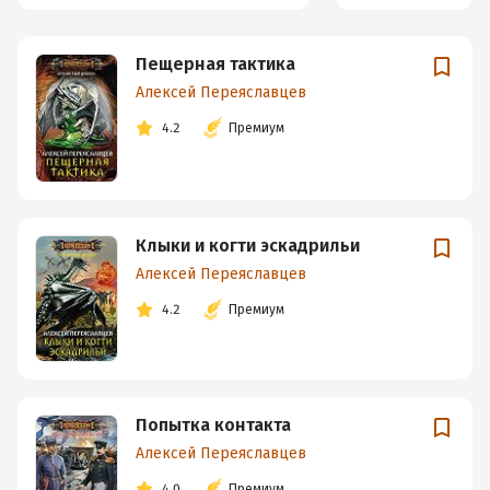
Пещерная тактика
Алексей Переяславцев
4.2
Премиум
Клыки и когти эскадрильи
Алексей Переяславцев
4.2
Премиум
Попытка контакта
Алексей Переяславцев
4.0
Премиум