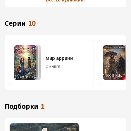
Серии
10
Мир аррини
2 книги
Подборки
1