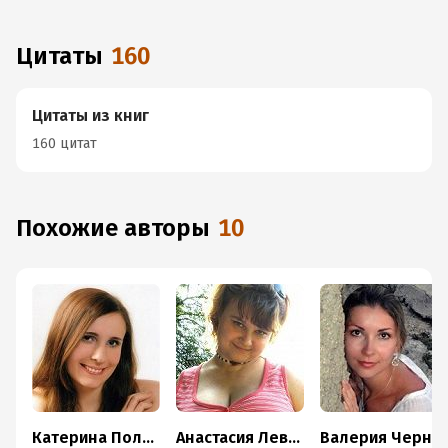
Цитаты
160
Цитаты из книг
160 цитат
Похожие авторы
10
Катерина Полянская
Анастасия Левковская
Валерия Чернованова