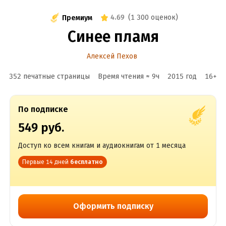
4.69
(
1 300 оценок
)
Премиум
Синее пламя
Алексей Пехов
352 печатные страницы
Время чтения ≈
9
ч
2015
год
16
+
По подписке
549 руб.
Доступ ко всем книгам и аудиокнигам от 1 месяца
Первые 14 дней
бесплатно
Оформить подписку