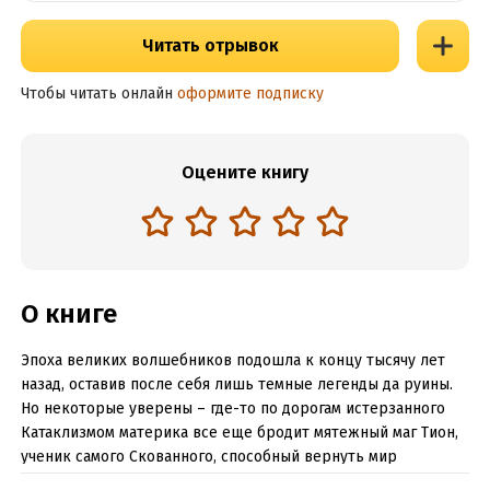
Читать отрывок
Чтобы читать онлайн
оформите подписку
Оцените книгу
О книге
Эпоха великих волшебников подошла к концу тысячу лет
назад, оставив после себя лишь темные легенды да руины.
Но некоторые уверены – где-то по дорогам истерзанного
Катаклизмом материка все еще бродит мятежный маг Тион,
ученик самого Скованного, способный вернуть мир
к процветанию.