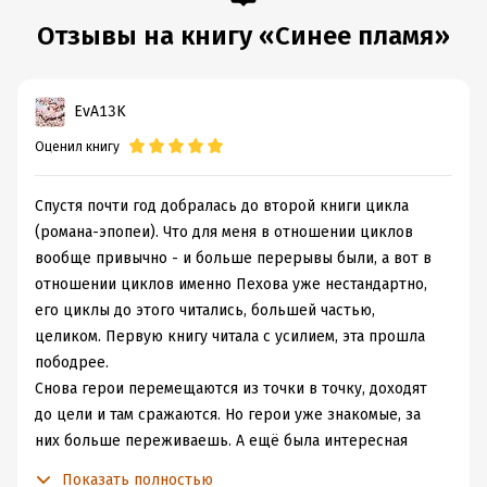
Отзывы на книгу «Синее пламя»
EvA13K
Оценил книгу
Спустя почти год добралась до второй книги цикла
(романа-эпопеи). Что для меня в отношении циклов
вообще привычно - и больше перерывы были, а вот в
отношении циклов именно Пехова уже нестандартно,
его циклы до этого читались, большей частью,
целиком. Первую книгу читала с усилием, эта прошла
пободрее.
Снова герои перемещаются из точки в точку, доходят
до цели и там сражаются. Но герои уже знакомые, за
них больше переживаешь. А ещё была интересная
линия про Горного герцога. Да и за перемещением
Показать полностью