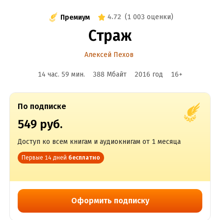
4.72
(
1 003 оценки
)
Премиум
Страж
Алексей Пехов
14 час. 59 мин.
388 Мбайт
2016
год
16
+
По подписке
549 руб.
Доступ ко всем книгам и аудиокнигам от 1 месяца
Первые 14 дней
бесплатно
Оформить подписку