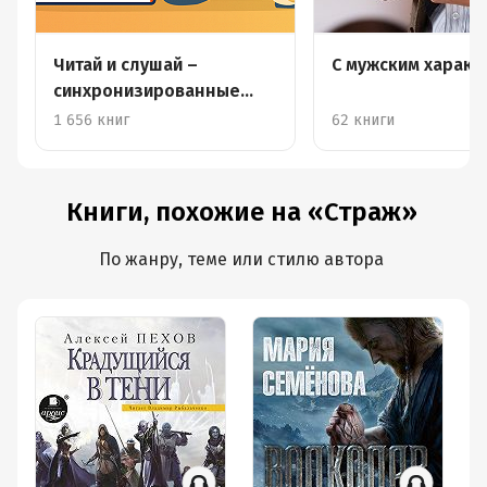
Читай и слушай –
С мужским харак
синхронизированные
книги
1 656 книг
62 книги
Книги, похожие на «Страж»
По жанру, теме или стилю автора