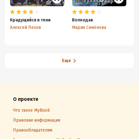
Крадущийся в тени
Волкодав
А
Алексей Пехов
Мария Семёнова
Ал
Еще
О проекте
Что такое MyBook
Правовая информация
Правообладателям