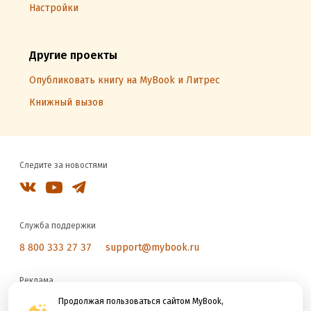
Настройки
Другие проекты
Опубликовать книгу на MyBook и Литрес
Книжный вызов
Следите за новостями
Служба поддержки
8 800 333 27 37
support@mybook.ru
Реклама
reklama@litres.ru
Продолжая пользоваться сайтом MyBook,