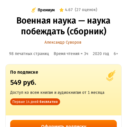
4.67
(
27 оценок
)
Премиум
Военная наука — наука
побеждать (сборник)
Александр Суворов
98 печатных страниц
Время чтения ≈
3
ч
2020
год
6
+
По подписке
549 руб.
Доступ ко всем книгам и аудиокнигам от 1 месяца
Первые 14 дней
бесплатно
Оформить подписку