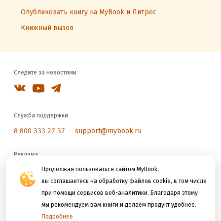
Опубликовать книгу на MyBook и Литрес
Книжный вызов
Следите за новостями
Служба поддержки
8 800 333 27 37
support@mybook.ru
Реклама
reklama@litres.ru
Продолжая пользоваться сайтом MyBook,
вы соглашаетесь на обработку файлов cookie, в том числе
при помощи сервисов веб-аналитики. Благодаря этому
Мы принимаем к оплате
мы рекомендуем вам книги и делаем продукт удобнее.
Подробнее