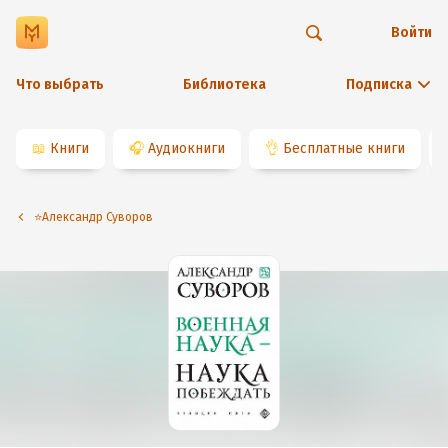
Войти
Что выбрать
Библиотека
Подписка
📖
Книги
🎧
Аудиокниги
👌
Бесплатные книги
⭐️Александр Суворов