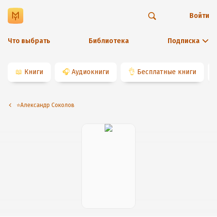
Войти
Что выбрать
Библиотека
Подписка
📖
Книги
🎧
Аудиокниги
👌
Бесплатные книги
⭐️Александр Соколов