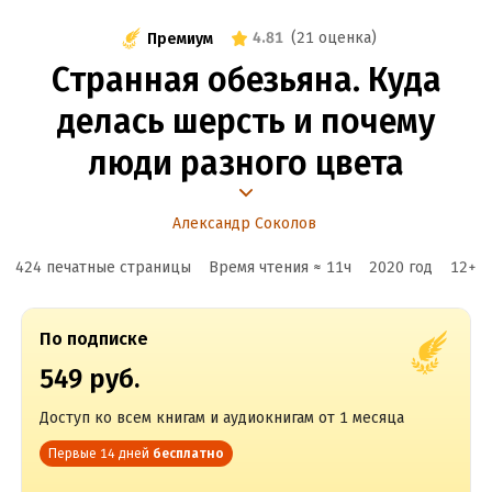
4.81
(
21 оценка
)
Премиум
Странная обезьяна. Куда
делась шерсть и почему
люди разного цвета
Александр Соколов
424 печатные страницы
Время чтения ≈
11
ч
2020
год
12
+
По подписке
549 руб.
Доступ ко всем книгам и аудиокнигам от 1 месяца
Первые 14 дней
бесплатно