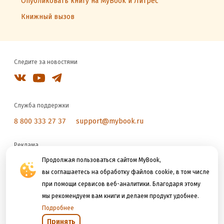
Опубликовать книгу на MyBook и Литрес
Книжный вызов
Следите за новостями
Служба поддержки
8 800 333 27 37
support@mybook.ru
Реклама
reklama@litres.ru
Продолжая пользоваться сайтом MyBook,
вы соглашаетесь на обработку файлов cookie, в том числе
при помощи сервисов веб-аналитики. Благодаря этому
Мы принимаем к оплате
мы рекомендуем вам книги и делаем продукт удобнее.
Подробнее
Принять