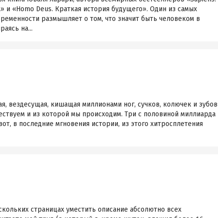
» и «Homo Deus. Краткая история будущего». Один из самых
ременности размышляет о том, что значит быть человеком в
аясь на...
я, вездесущая, кишащая миллионами ног, сучков, колючек и зубов
ествуем и из которой мы происходим. Три с половиной миллиарда
 вот, в последние мгновения истории, из этого хитросплетения
скольких страницах уместить описание абсолютно всех