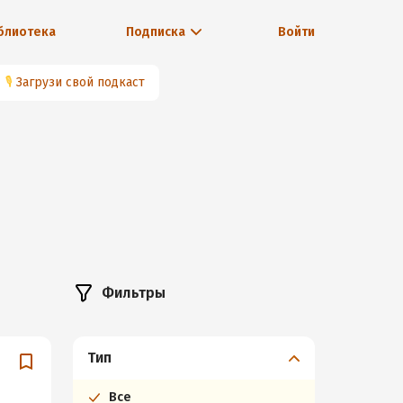
блиотека
Подписка
Войти
🎙
Загрузи свой подкаст
Фильтры
Тип
Все