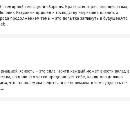
й всемирной сенсацией «Sapiens. Краткая история человечества»,
Человек Разумный пришел к господству над нашей планетой.
рода продолжением темы – это попытка заглянуть в будущее.Что
eb...
мацией, ясность – это сила. Почти каждый может внести вклад в
ства, но мало кто четко представляет себе, каким оно должно
ем, что эта полемика ведется, и не понимаем, в чем сущность ее
..