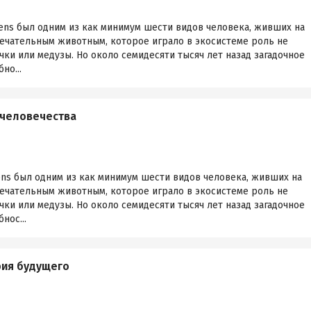
iens был одним из как минимум шести видов человека, живших на
мечательным животным, которое играло в экосистеме роль не
чки или медузы. Но около семидесяти тысяч лет назад загадочное
но...
 человечества
ens был одним из как минимум шести видов человека, живших на
мечательным животным, которое играло в экосистеме роль не
чки или медузы. Но около семидесяти тысяч лет назад загадочное
нос...
рия будущего