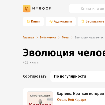
📖
Книги
🎧
Аудиокниги
👌
Бесплатные
Главная
Библиотека
Темы
эволюция человечес
Эволюция чело
423
книги
Сортировать
По популярности
Sapiens. Краткая история
Юваль Ной Харари