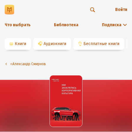
Войти
Что выбрать
Библиотека
Подписка
📖
Книги
🎧
Аудиокниги
👌
Бесплатные книги
⭐️Александр Смирнов