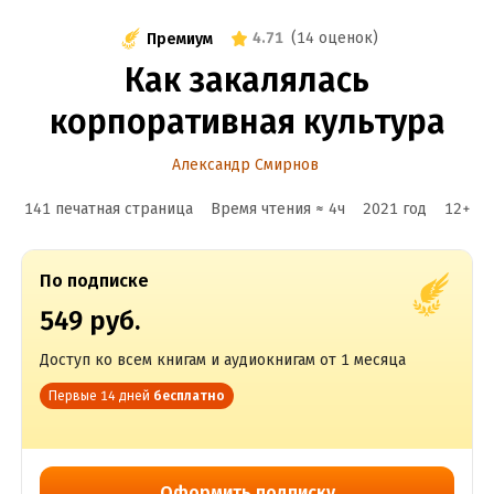
4.71
(
14 оценок
)
Премиум
Как закалялась
корпоративная культура
Александр Смирнов
141 печатная страница
Время чтения ≈
4
ч
2021
год
12
+
По подписке
549 руб.
Доступ ко всем книгам и аудиокнигам от 1 месяца
Первые 14 дней
бесплатно
Оформить подписку